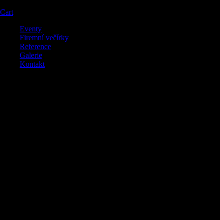
Cart
Eventy
Firemní večírky
Reference
Galerie
Kontakt